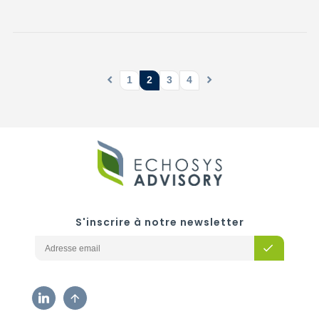
1
2
3
4
S'inscrire à notre newsletter